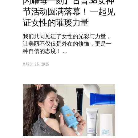
闪耀每一刻】古晋38女神
节活动圆满落幕！ 一起见
证女性的璀璨力量
我们共同见证了女性的光彩与力量，
让美丽不仅仅是外在的修饰，更是一
种自信的态度！
MARCH 25, 2025