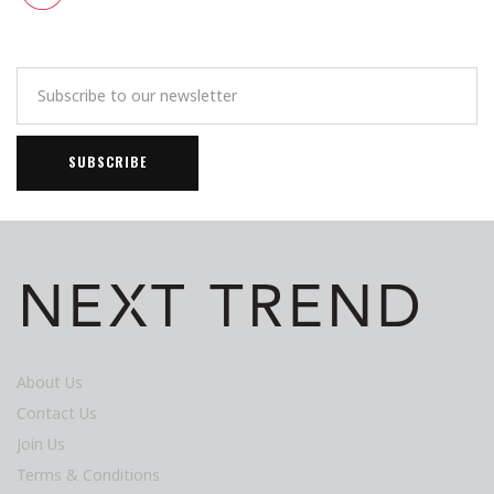
About Us
Contact Us
Join Us
Terms & Conditions