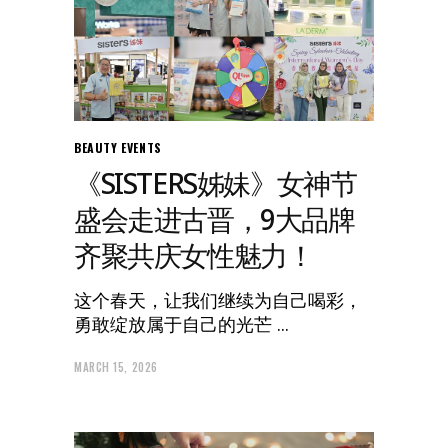
BEAUTY
EVENTS
《SISTERS姊妹》女神节
盛会走进古晋，9大品牌
齐聚共庆女性魅力！
这个春天，让我们继续为自己喝彩，
勇敢绽放属于自己的光芒
MARCH 15, 2026