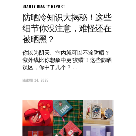
BEAUTY
BEAUTY REPORT
防晒冷知识大揭秘！这些
细节你没注意，难怪还在
被晒黑？
你以为阴天、室内就可以不涂防晒？
紫外线比你想象中更’狡猾’！这些防晒
误区，你中了几个？
MARCH 24, 2025