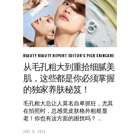
BEAUTY
BEAUTY REPORT
EDITOR’S PICK
SKINCARE
从毛孔粗大到重拾细腻美
肌，这些都是你必须掌握
的独家养肤秘笈！
毛孔粗大总让人莫名自卑抓狂，尤其
在拍照时，总感觉皮肤格外粗糙显
老！你也有这方面的困扰吗？
JUNE 10, 2024